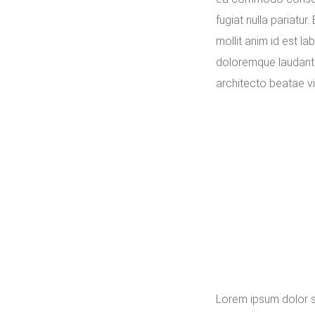
fugiat nulla pariatur
mollit anim id est l
doloremque laudantiu
architecto beatae vi
Lorem ipsum dolor si