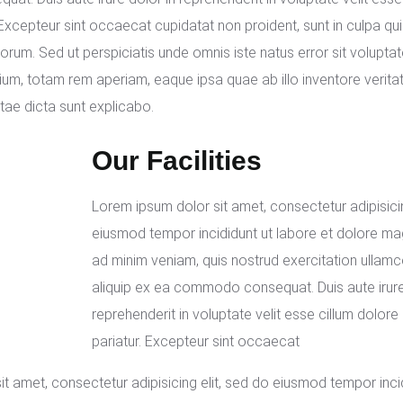
. Excepteur sint occaecat cupidatat non proident, sunt in culpa qui
aborum. Sed ut perspiciatis unde omnis iste natus error sit volup
m, totam rem aperiam, eaque ipsa quae ab illo inventore veritat
tae dicta sunt explicabo.
Our Facilities
Lorem ipsum dolor sit amet, consectetur adipisicin
eiusmod tempor incididunt ut labore et dolore ma
ad minim veniam, quis nostrud exercitation ullamco
aliquip ex ea commodo consequat. Duis aute irure
reprehenderit in voluptate velit esse cillum dolore 
pariatur. Excepteur sint occaecat
t amet, consectetur adipisicing elit, sed do eiusmod tempor incid