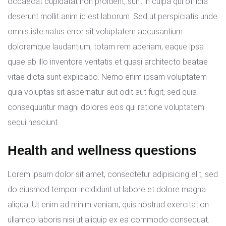
occaecat cupidatat non proident, sunt in culpa qui officia
deserunt mollit anim id est laborum. Sed ut perspiciatis unde
omnis iste natus error sit voluptatem accusantium
doloremque laudantium, totam rem aperiam, eaque ipsa
quae ab illo inventore veritatis et quasi architecto beatae
vitae dicta sunt explicabo. Nemo enim ipsam voluptatem
quia voluptas sit aspernatur aut odit aut fugit, sed quia
consequuntur magni dolores eos qui ratione voluptatem
sequi nesciunt.
Health and wellness questions
Lorem ipsum dolor sit amet, consectetur adipisicing elit, sed
do eiusmod tempor incididunt ut labore et dolore magna
aliqua. Ut enim ad minim veniam, quis nostrud exercitation
ullamco laboris nisi ut aliquip ex ea commodo consequat.