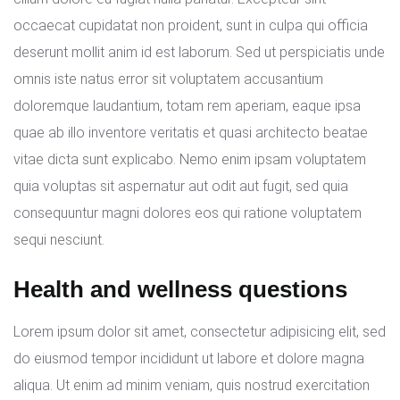
occaecat cupidatat non proident, sunt in culpa qui officia
deserunt mollit anim id est laborum. Sed ut perspiciatis unde
omnis iste natus error sit voluptatem accusantium
doloremque laudantium, totam rem aperiam, eaque ipsa
quae ab illo inventore veritatis et quasi architecto beatae
vitae dicta sunt explicabo. Nemo enim ipsam voluptatem
quia voluptas sit aspernatur aut odit aut fugit, sed quia
consequuntur magni dolores eos qui ratione voluptatem
sequi nesciunt.
Health and wellness questions
Lorem ipsum dolor sit amet, consectetur adipisicing elit, sed
do eiusmod tempor incididunt ut labore et dolore magna
aliqua. Ut enim ad minim veniam, quis nostrud exercitation