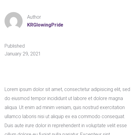
Author
KRGlowingPride
Published
January 29, 2021
Lorem ipsum dolor sit amet, consectetur adipisicing elit, sed
do eiusmod tempor incididunt ut labore et dolore magna
aliqua. Ut enim ad minim veniam, quis nostrud exercitation
ullamco laboris nisi ut aliquip ex ea commodo consequat.
Duis aute irure dolor in reprehenderit in voluptate velit esse
cillum dolore eu fugiat nulla pariatur. Excepteur sint